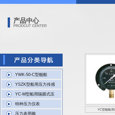
产品中心
PRODCUT CENTER
YWK-50-C型舰船
YSZK型船用压力传感
YC-M型船用隔膜式压
特种压力仪表
YC型舰船用
压力表用阀